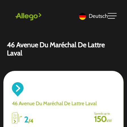
Deutsch
46 Avenue Du Maréchal De Lattre
Laval
46 Avenue Du Maréchal De Lattre Laval
Speeds up to
150
2
/
4
kW