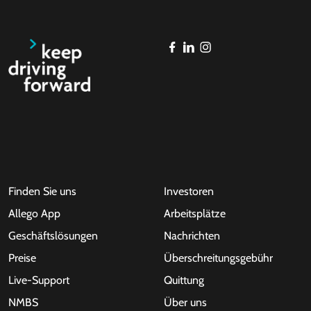
Finden Sie uns
Investoren
Allego App
Arbeitsplätze
Geschäftslösungen
Nachrichten
Preise
Überschreitungsgebühr
Live-Support
Quittung
NMBS
Über uns