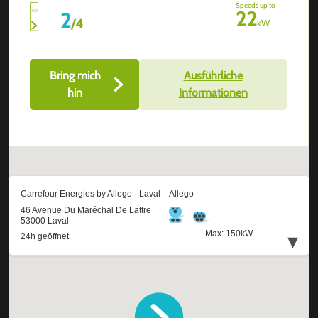
Speeds up to
22
2
/
4
kW
Bring mich
Ausführliche
hin
Informationen