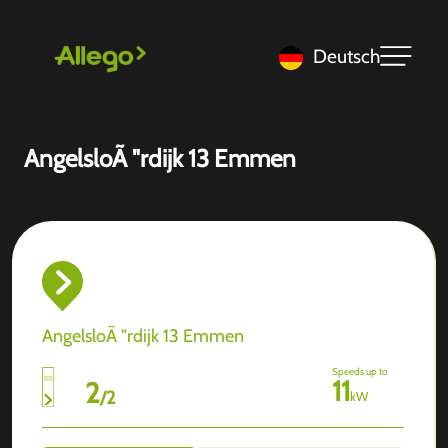
Deutsch
AngelsloÃ "rdijk 13 Emmen
AngelsloÃ "rdijk 13 Emmen
Speeds up to
11
2
/
2
kW