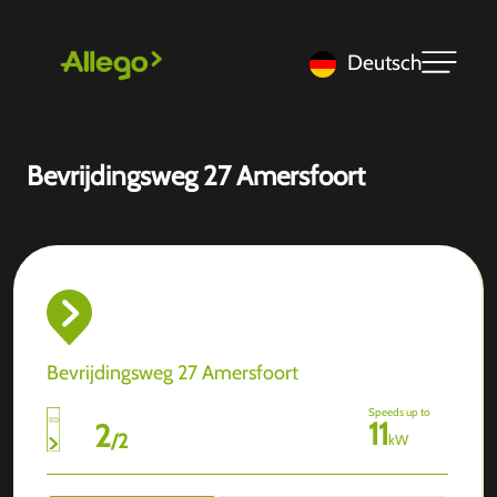
Deutsch
Bevrijdingsweg 27 Amersfoort
Bevrijdingsweg 27 Amersfoort
Speeds up to
11
2
/
2
kW