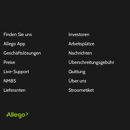
Finden Sie uns
Investoren
Allego App
Arbeitsplätze
Geschäftslösungen
Nachrichten
Preise
Überschreitungsgebühr
Live-Support
Quittung
NMBS
Über uns
Lieferanten
Stroometiket