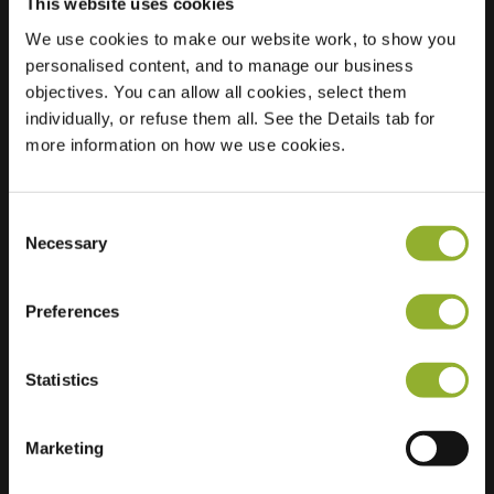
This website uses cookies
We use cookies to make our website work, to show you
personalised content, and to manage our business
Standort
Blokkenweg 22
objectives. You can allow all cookies, select them
6717 AC Ede
individually, or refuse them all. See the Details tab for
Niederlande
more information on how we use cookies.
Regular Charging
2 of 4 available
Consent
Necessary
Selection
Preferences
Zusätzliche Informationen
Statistics
Wir akzeptieren: American Express,
Mastercard, VISA, Chargecard,
Marketing