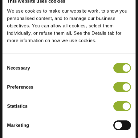
This website uses cookies
We use cookies to make our website work, to show you
personalised content, and to manage our business
Standort
Bremerstraat 25
objectives. You can allow all cookies, select them
6717 ZP Ede
individually, or refuse them all. See the Details tab for
Niederlande
more information on how we use cookies.
Regular Charging
2 of 2 available
Consent
Necessary
Selection
Preferences
Zusätzliche Informationen
Statistics
Wir akzeptieren: American Express,
Mastercard, VISA, Chargecard,
Marketing