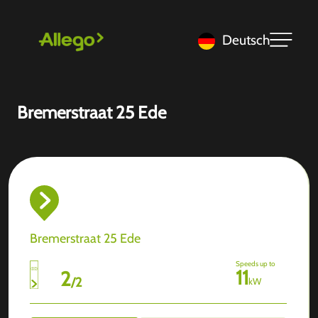
Deutsch
Bremerstraat 25 Ede
Bremerstraat 25 Ede
Speeds up to
11
2
/
2
kW