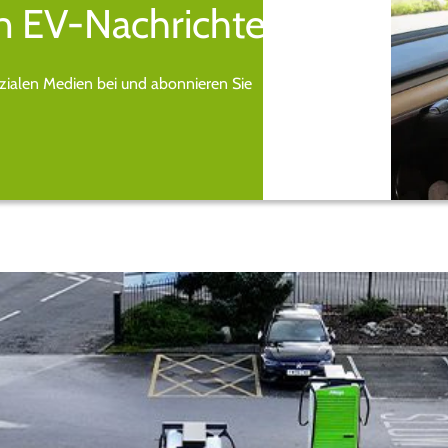
n EV-Nachrichten.
ozialen Medien bei und abonnieren Sie