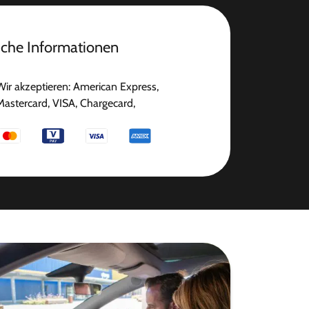
iche Informationen
Wir akzeptieren: American Express,
Mastercard, VISA, Chargecard,