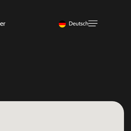
er
Deutsch