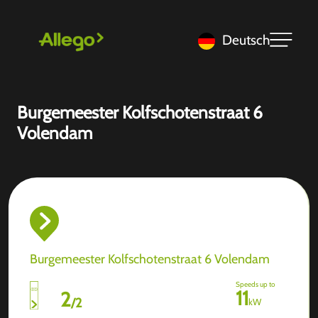
Deutsch
Burgemeester Kolfschotenstraat 6
Volendam
Burgemeester Kolfschotenstraat 6 Volendam
Speeds up to
11
2
/
2
kW