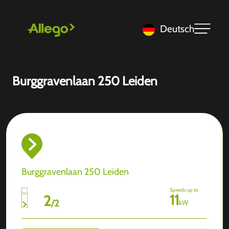
Deutsch
Burggravenlaan 250 Leiden
Burggravenlaan 250 Leiden
Speeds up to
11
2
/
2
kW