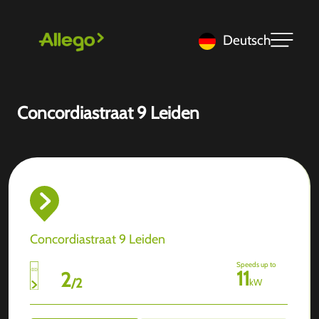
Deutsch
Concordiastraat 9 Leiden
Concordiastraat 9 Leiden
Speeds up to
11
2
/
2
kW