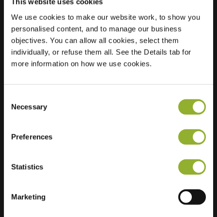
This website uses cookies
We use cookies to make our website work, to show you
personalised content, and to manage our business
Standort
Dorpsstraat 25
objectives. You can allow all cookies, select them
9881 PA Kommerzijl
individually, or refuse them all. See the Details tab for
Niederlande
more information on how we use cookies.
Regular Charging
2 of 2 available
Consent
Necessary
Selection
Preferences
Zusätzliche Informationen
Statistics
Wir akzeptieren: American Express,
Mastercard, VISA, Chargecard,
Marketing