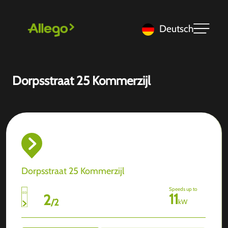
Deutsch
Dorpsstraat 25 Kommerzijl
Dorpsstraat 25 Kommerzijl
Speeds up to
11
2
/
2
kW