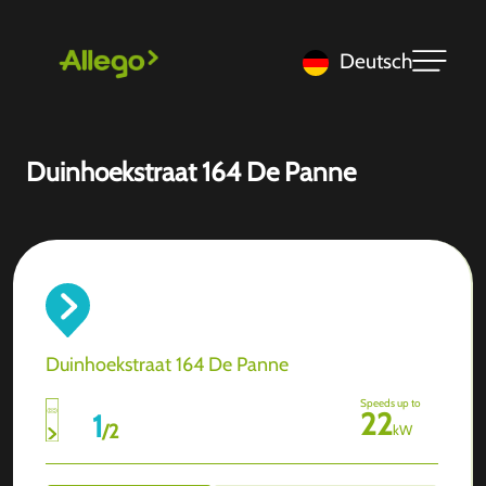
Deutsch
Duinhoekstraat 164 De Panne
Duinhoekstraat 164 De Panne
Speeds up to
22
1
/
2
kW