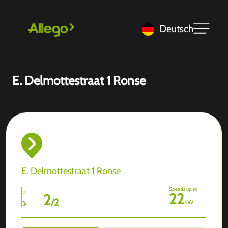
Deutsch
E. Delmottestraat 1 Ronse
E. Delmottestraat 1 Ronse
Speeds up to
22
2
/
2
kW