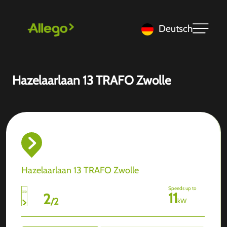
Deutsch
Hazelaarlaan 13 TRAFO Zwolle
Hazelaarlaan 13 TRAFO Zwolle
Speeds up to
11
2
/
2
kW