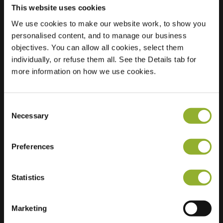
This website uses cookies
We use cookies to make our website work, to show you
Standort
Hazelaarlaan 13
personalised content, and to manage our business
TRAFO
objectives. You can allow all cookies, select them
8024 XA Zwolle
individually, or refuse them all. See the Details tab for
Niederlande
more information on how we use cookies.
Regular Charging
2 of 2 available
Consent
Necessary
Selection
Preferences
Zusätzliche Informationen
Statistics
Wir akzeptieren: American Express,
Marketing
Mastercard, VISA, Chargecard,