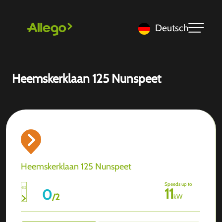
Deutsch
Heemskerklaan 125 Nunspeet
Heemskerklaan 125 Nunspeet
Speeds up to
11
0
/
2
kW