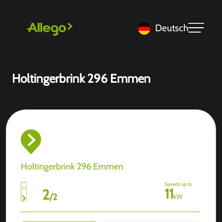
Deutsch
Holtingerbrink 296 Emmen
Holtingerbrink 296 Emmen
Speeds up to
11
2
/
2
kW