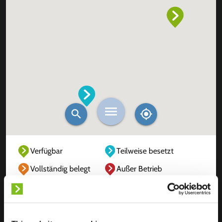
Verfügbar
Teilweise besetzt
Vollständig belegt
Außer Betrieb
Unbekannt