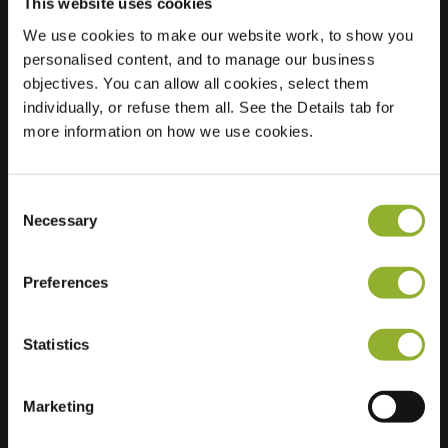
This website uses cookies
We use cookies to make our website work, to show you
personalised content, and to manage our business
Standort
Holtingerbrink 296
objectives. You can allow all cookies, select them
7812 DE Emmen
individually, or refuse them all. See the Details tab for
Niederlande
more information on how we use cookies.
Regular Charging
2 of 2 available
Consent
Necessary
Selection
Preferences
Zusätzliche Informationen
Statistics
Wir akzeptieren: American Express,
Mastercard, VISA, Chargecard,
Marketing