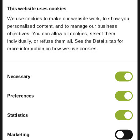
This website uses cookies
We use cookies to make our website work, to show you
Standort
Jacoba van
personalised content, and to manage our business
Beierenlaan 138
objectives. You can allow all cookies, select them
2353 DW
individually, or refuse them all. See the Details tab for
Leiderdorp
more information on how we use cookies.
Niederlande
Regular Charging
2 of 2 available
Consent
Necessary
Selection
Preferences
Statistics
Zusätzliche Informationen
Wir akzeptieren: American Express,
Marketing