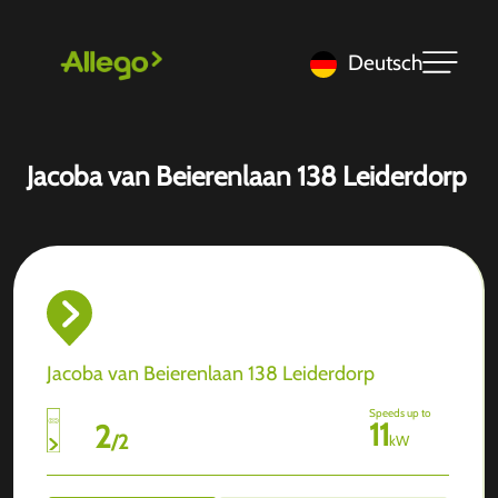
Deutsch
Jacoba van Beierenlaan 138 Leiderdorp
Jacoba van Beierenlaan 138 Leiderdorp
Speeds up to
11
2
/
2
kW