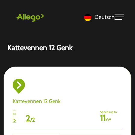
Deutsch
Kattevennen 12 Genk
Kattevennen 12 Genk
Speeds up to
11
2
/
2
kW