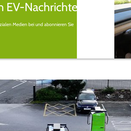
n EV-Nachrichten.
ozialen Medien bei und abonnieren Sie