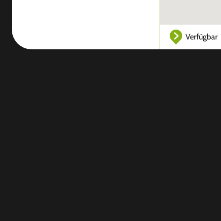
Verfügbar