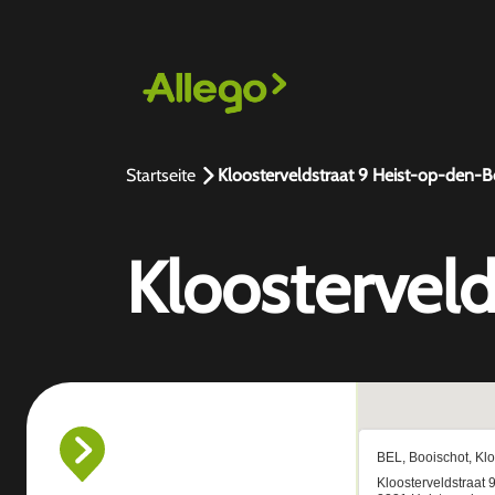
Startseite
Kloosterveldstraat 9 Heist-op-den-B
Kloostervel