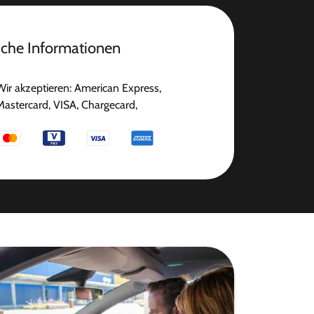
iche Informationen
Wir akzeptieren: American Express,
Mastercard, VISA, Chargecard,