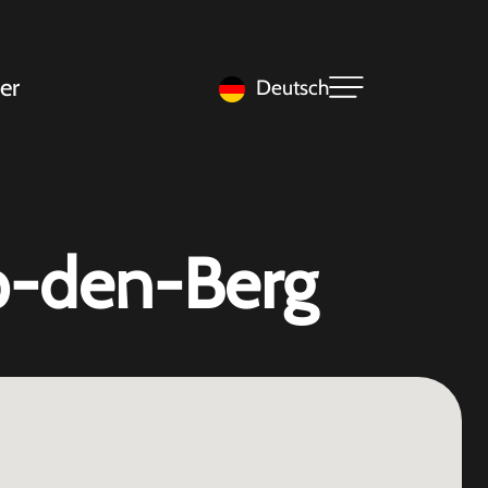
er
Deutsch
op-den-Berg