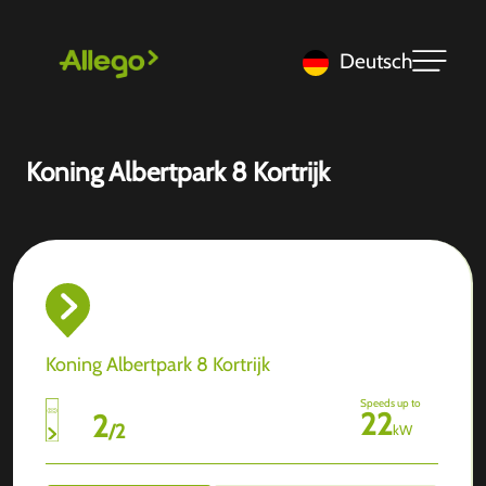
Deutsch
Koning Albertpark 8 Kortrijk
Koning Albertpark 8 Kortrijk
Speeds up to
22
2
/
2
kW