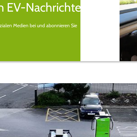
n EV-Nachrichten.
ozialen Medien bei und abonnieren Sie