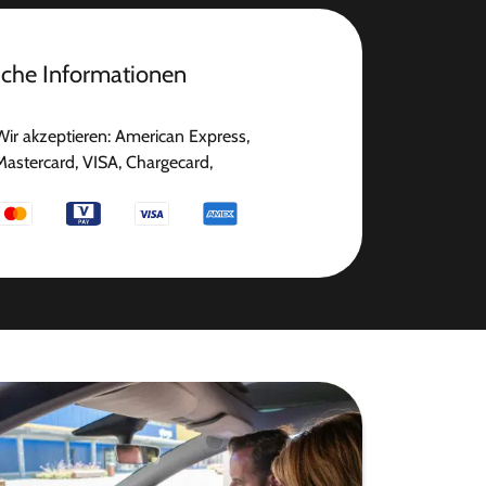
iche Informationen
Wir akzeptieren: American Express,
Mastercard, VISA, Chargecard,