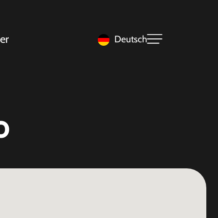
er
Deutsch
o