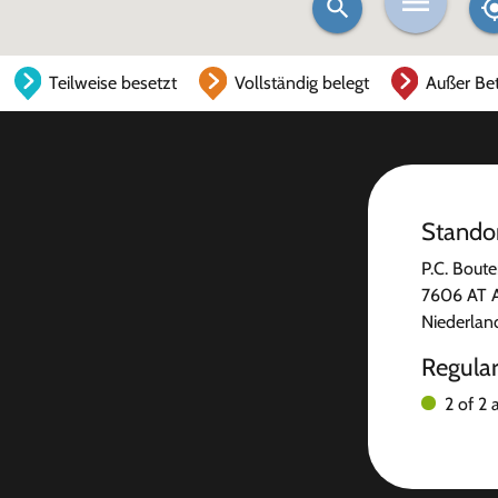
Teilweise besetzt
Vollständig belegt
Außer Bet
Stando
P.C. Boute
7606 AT 
Niederlan
Regula
2 of 2 