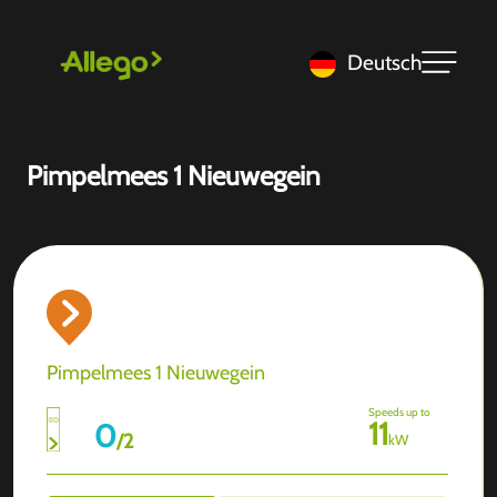
Deutsch
Pimpelmees 1 Nieuwegein
Pimpelmees 1 Nieuwegein
Speeds up to
11
0
/
2
kW