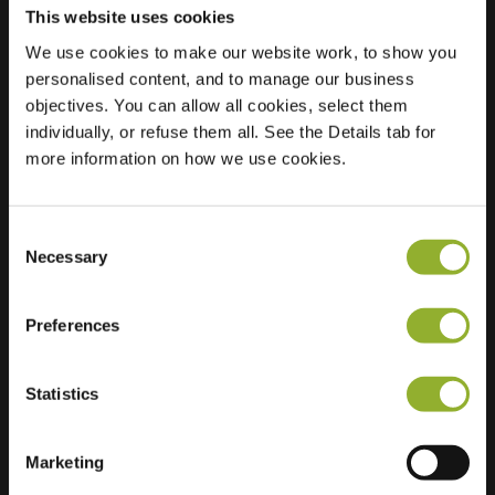
This website uses cookies
We use cookies to make our website work, to show you
Standort
Pimpelmees 1
personalised content, and to manage our business
3435 RC
objectives. You can allow all cookies, select them
Nieuwegein
individually, or refuse them all. See the Details tab for
Niederlande
more information on how we use cookies.
Regular Charging
0 of 2 available
Consent
Necessary
Selection
Preferences
Zusätzliche Informationen
Statistics
Wir akzeptieren: American Express,
Marketing
Mastercard, VISA, Chargecard,