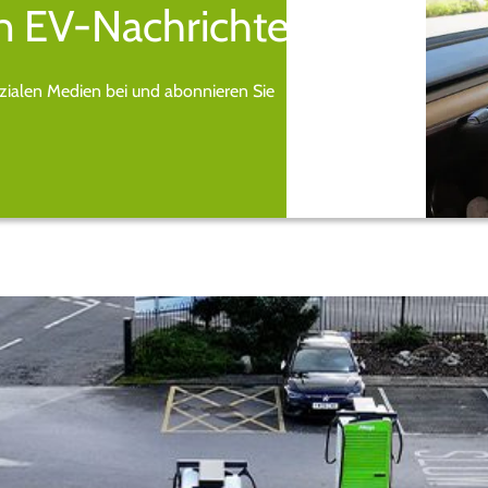
n EV-Nachrichten.
ozialen Medien bei und abonnieren Sie