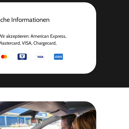
iche Informationen
Wir akzeptieren: American Express,
Mastercard, VISA, Chargecard,