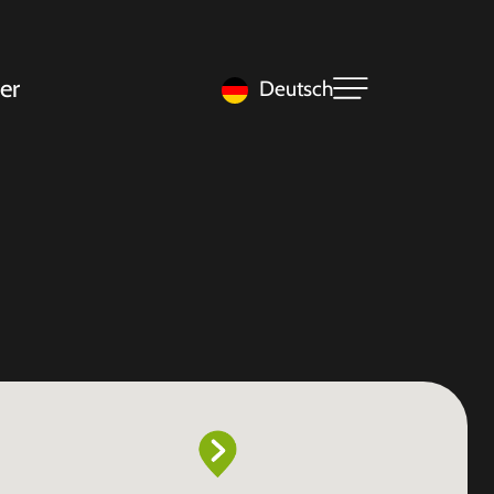
er
Deutsch