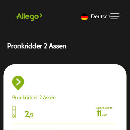
Deutsch
Pronkridder 2 Assen
Pronkridder 2 Assen
Speeds up to
11
2
/
2
kW