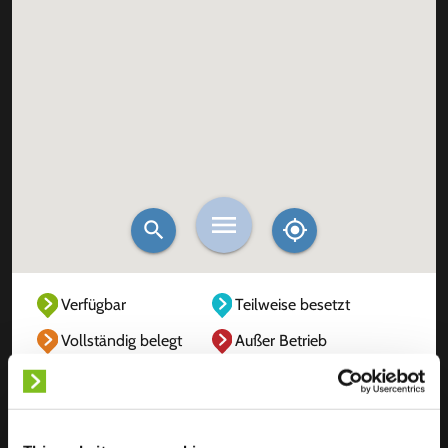
Verfügbar
Teilweise besetzt
Vollständig belegt
Außer Betrieb
Unbekannt