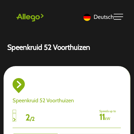
Deutsch
Speenkruid 52 Voorthuizen
Speenkruid 52 Voorthuizen
Speeds up to
11
2
/
2
kW