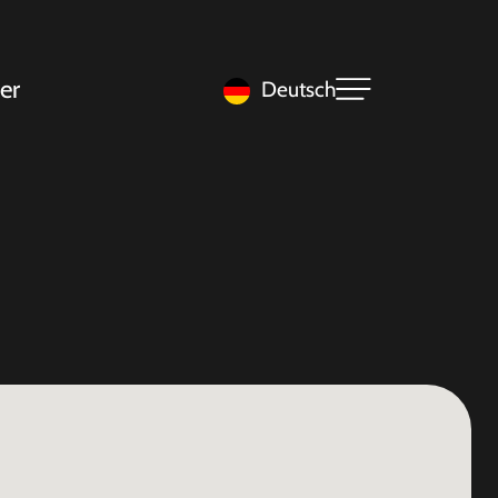
er
Deutsch