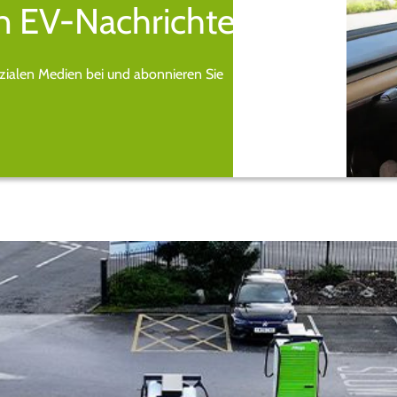
n EV-Nachrichten.
ozialen Medien bei und abonnieren Sie