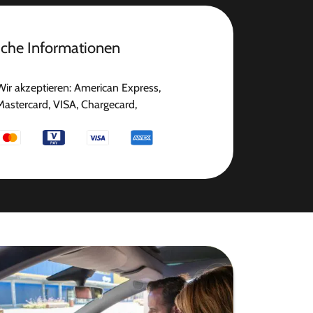
iche Informationen
Wir akzeptieren: American Express,
Mastercard, VISA, Chargecard,