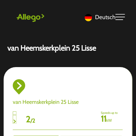
Deutsch
van Heemskerkplein 25 Lisse
van Heemskerkplein 25 Lisse
Speeds up to
11
2
/
2
kW