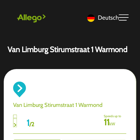
Deutsch
Van Limburg Stirumstraat 1 Warmond
Van Limburg Stirumstraat 1 Warmond
Speeds up to
11
1
/
2
kW