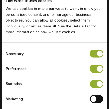
This website uses cookies
We use cookies to make our website work, to show you
personalised content, and to manage our business
Standort
Vogelmuur 3
objectives. You can allow all cookies, select them
6665 HC Driel
individually, or refuse them all. See the Details tab for
Niederlande
more information on how we use cookies.
Regular Charging
1 of 2 available
Consent
Necessary
Selection
Preferences
Zusätzliche Informationen
Statistics
Wir akzeptieren: American Express,
Mastercard, VISA, Chargecard,
Marketing