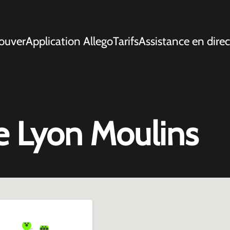
ouver
Application Allego
Tarifs
Assistance en direc
e Lyon Moulins