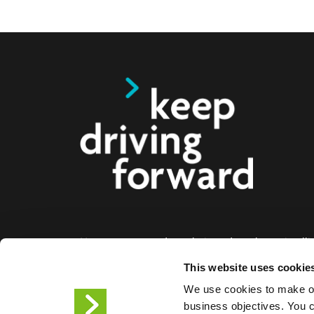
Nous proposons des solutions de recharge intelli
voitures électriques, les motos, les bus et les cami
This website uses cookie
aux entreprises et aux villes. Nos solutions de re
We use cookies to make ou
bout permettent aux entreprises et aux villes de f
business objectives. You ca
facilement l'infrastructure dont les conducteurs de