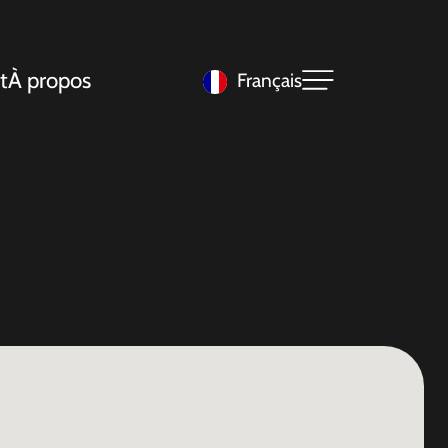
t
À propos
Français