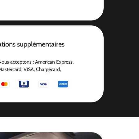
ations supplémentaires
Nous acceptons : American Express,
Mastercard, VISA, Chargecard,