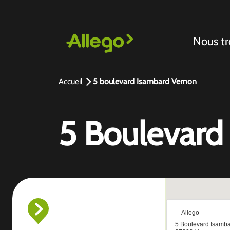
Nous tr
Accueil
5 boulevard Isambard Vernon
5 Boulevard