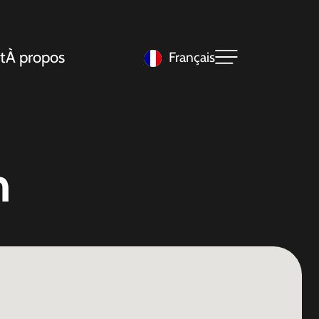
t
À propos
Français
n