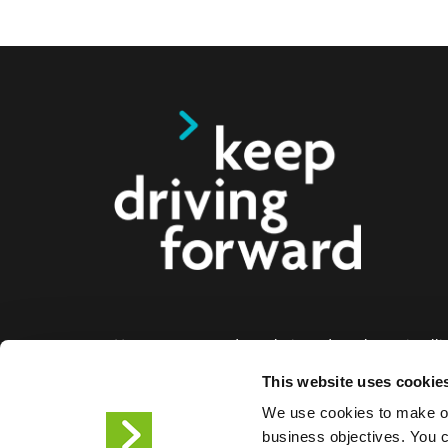
Nous proposons des solutions de recharge intelli
voitures électriques, les motos, les bus et les cami
This website uses cookie
aux entreprises et aux villes. Nos solutions de re
We use cookies to make ou
bout permettent aux entreprises et aux villes de f
business objectives. You ca
facilement l'infrastructure dont les conducteurs de