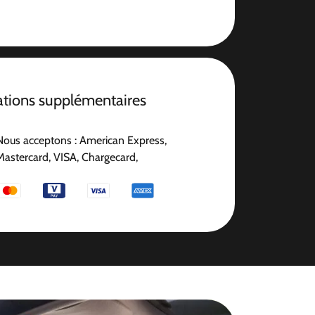
ations supplémentaires
Nous acceptons : American Express,
Mastercard, VISA, Chargecard,