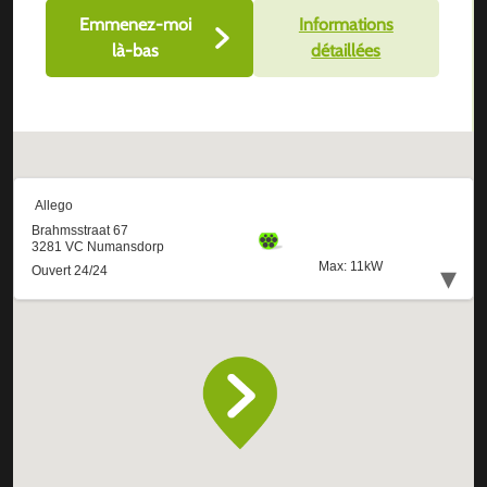
Emmenez-moi
Informations
là-bas
détaillées