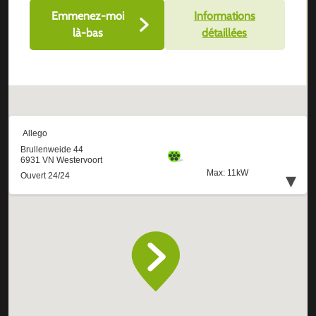
Emmenez-moi
Informations
là-bas
détaillées