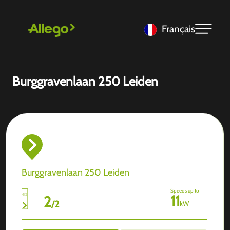
Français
Burggravenlaan 250 Leiden
Burggravenlaan 250 Leiden
Speeds up to
11
2
/
2
kW