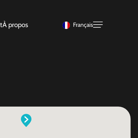
t
À propos
Français