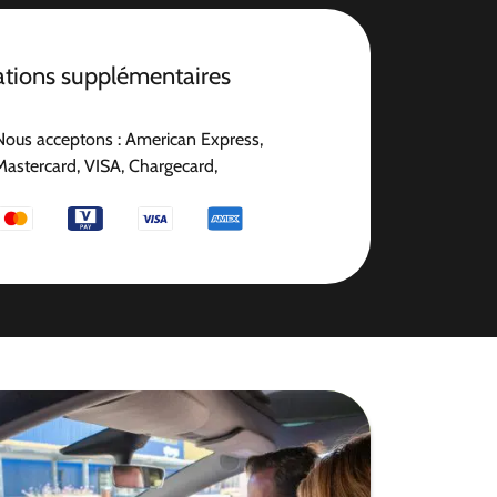
ations supplémentaires
Nous acceptons : American Express,
Mastercard, VISA, Chargecard,