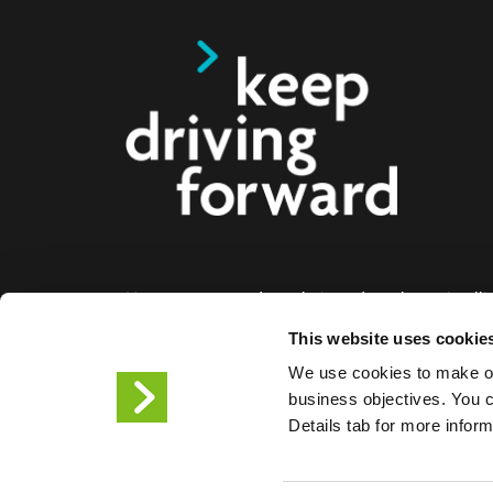
Nous proposons des solutions de recharge intelli
voitures électriques, les motos, les bus et les cami
This website uses cookie
aux entreprises et aux villes. Nos solutions de re
We use cookies to make ou
bout permettent aux entreprises et aux villes de f
business objectives. You ca
facilement l'infrastructure dont les conducteurs de
Details tab for more infor
ont besoin, tandis que l'évolutivité de nos produit
partenaire de l'avenir.