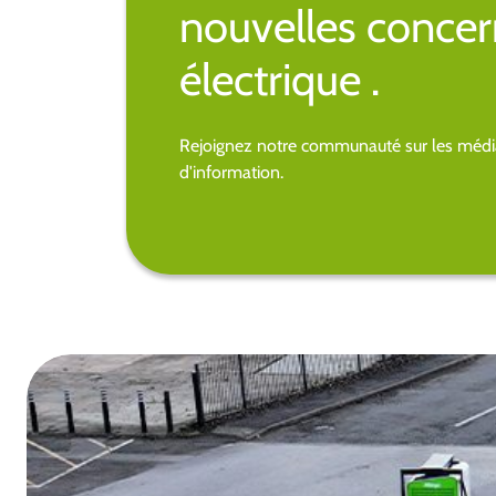
nouvelles concer
électrique .
Rejoignez notre communauté sur les média
d'information.