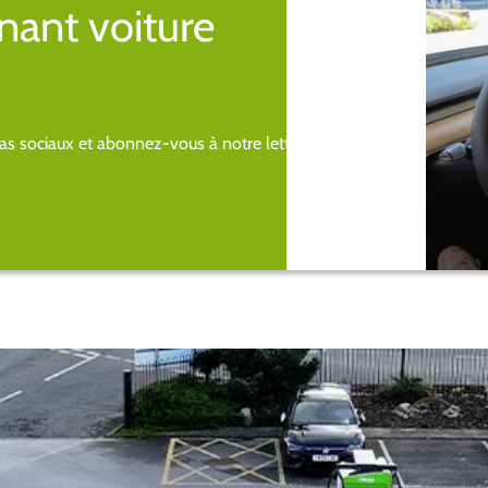
nant voiture
s sociaux et abonnez-vous à notre lettre