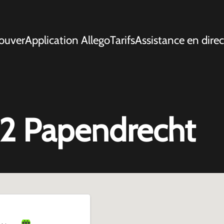
ouver
Application Allego
Tarifs
Assistance en direc
2 Papendrecht