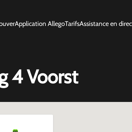
ouver
Application Allego
Tarifs
Assistance en direc
 4 Voorst