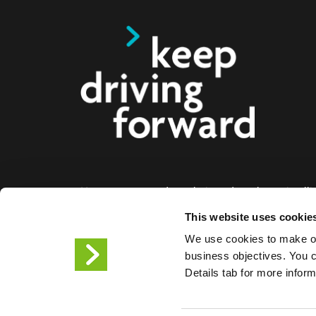
Nous proposons des solutions de recharge intelli
voitures électriques, les motos, les bus et les cami
This website uses cookie
aux entreprises et aux villes. Nos solutions de re
We use cookies to make ou
bout permettent aux entreprises et aux villes de f
business objectives. You ca
facilement l'infrastructure dont les conducteurs de
Details tab for more infor
ont besoin, tandis que l'évolutivité de nos produit
partenaire de l'avenir.