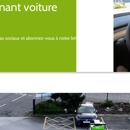
nant voiture
s sociaux et abonnez-vous à notre lettre