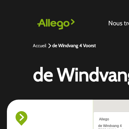
Nous tr
Accueil
de Windvang 4 Voorst
de Windvang