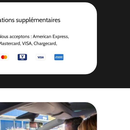
ations supplémentaires
Nous acceptons : American Express,
Mastercard, VISA, Chargecard,