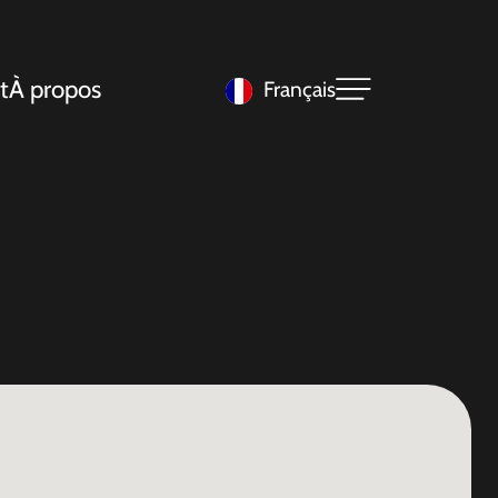
t
À propos
Français