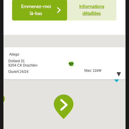
Emmenez-moi
Informations
là-bas
détaillées