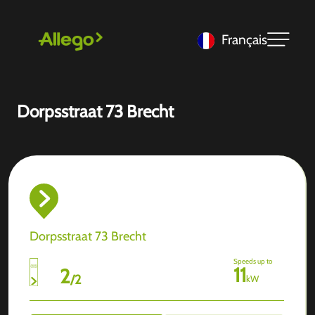
Français
Dorpsstraat 73 Brecht
Dorpsstraat 73 Brecht
Speeds up to
11
2
/
2
kW