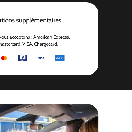
ations supplémentaires
Nous acceptons : American Express,
Mastercard, VISA, Chargecard,