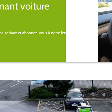
nant voiture
s sociaux et abonnez-vous à notre lettre