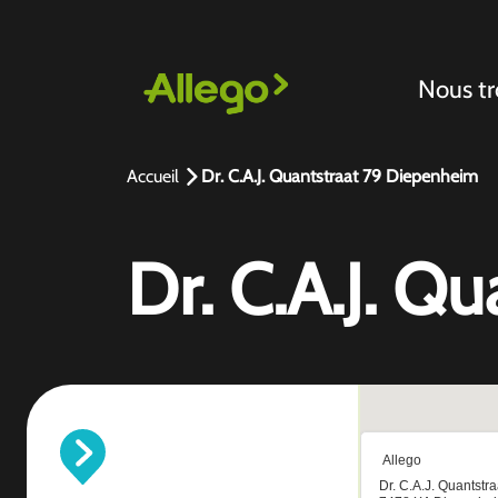
Nous tr
Accueil
Dr. C.A.J. Quantstraat 79 Diepenheim
Dr. C.A.J. Q