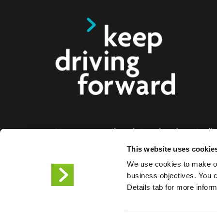
Nous proposons des solutions de recharge intelli
voitures électriques, les motos, les bus et les cami
This website uses cookie
aux entreprises et aux villes. Nos solutions de re
We use cookies to make ou
bout permettent aux entreprises et aux villes de f
business objectives. You ca
facilement l'infrastructure dont les conducteurs de
Details tab for more infor
ont besoin, tandis que l'évolutivité de nos produit
partenaire de l'avenir.