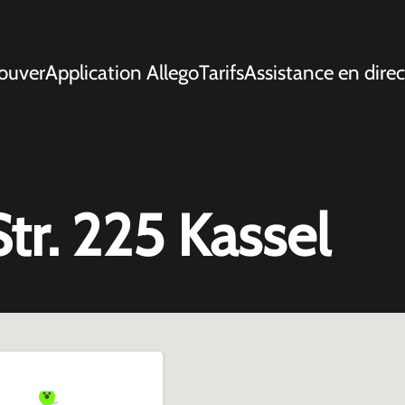
ouver
Application Allego
Tarifs
Assistance en direc
Str. 225 Kassel