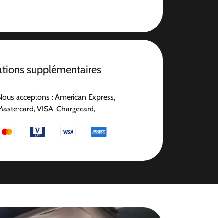
ations supplémentaires
Nous acceptons : American Express,
Mastercard, VISA, Chargecard,