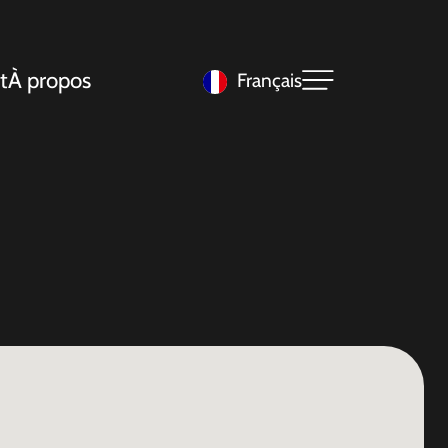
t
À propos
Français