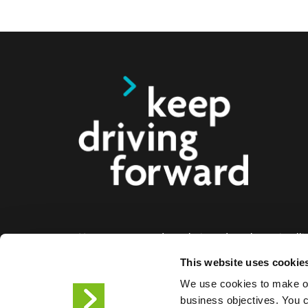
Nous proposons des solutions de recharge intelli
voitures électriques, les motos, les bus et les cami
This website uses cookie
aux entreprises et aux villes. Nos solutions de re
We use cookies to make ou
bout permettent aux entreprises et aux villes de f
business objectives. You ca
facilement l'infrastructure dont les conducteurs de