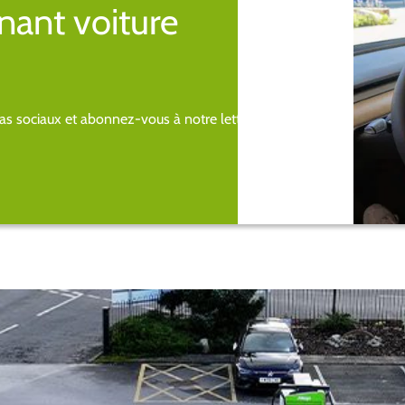
nant voiture
s sociaux et abonnez-vous à notre lettre