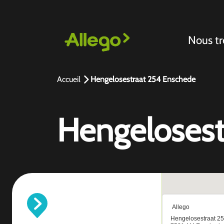
Nous tr
Accueil
Hengelosestraat 254 Enschede
Hengelosest