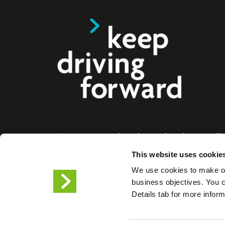
Nous proposons des solutions de recharge intelli
voitures électriques, les motos, les bus et les cami
This website uses cookie
aux entreprises et aux villes. Nos solutions de re
We use cookies to make ou
bout permettent aux entreprises et aux villes de f
business objectives. You ca
facilement l'infrastructure dont les conducteurs de
Details tab for more infor
ont besoin, tandis que l'évolutivité de nos produit
partenaire de l'avenir.