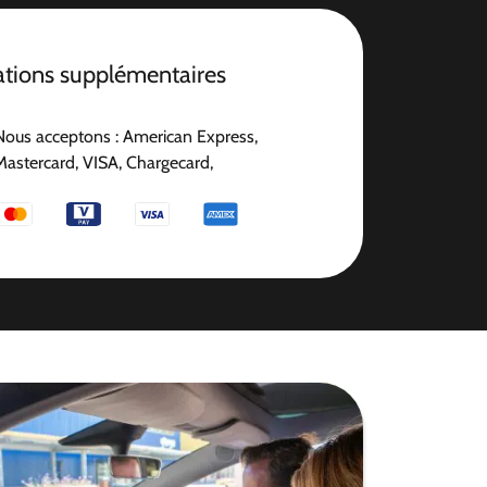
ations supplémentaires
Nous acceptons : American Express,
Mastercard, VISA, Chargecard,