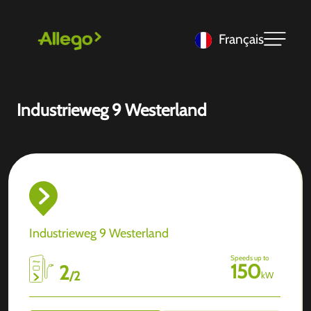
Français
Industrieweg 9 Westerland
Industrieweg 9 Westerland
Speeds up to
150
2
/
2
kW