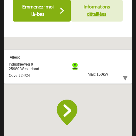
Emmenez-moi
Informations
là-bas
détaillées