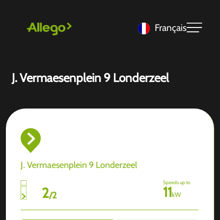
Français
J. Vermaesenplein 9 Londerzeel
J. Vermaesenplein 9 Londerzeel
Speeds up to
11
2
/
2
kW