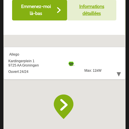
Emmenez-moi
Informations
là-bas
détaillées