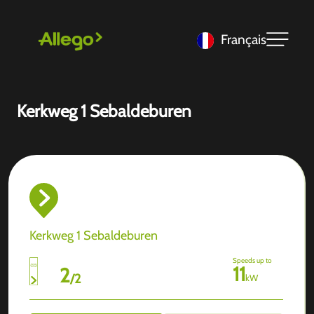
Français
Kerkweg 1 Sebaldeburen
Kerkweg 1 Sebaldeburen
Speeds up to
11
2
/
2
kW