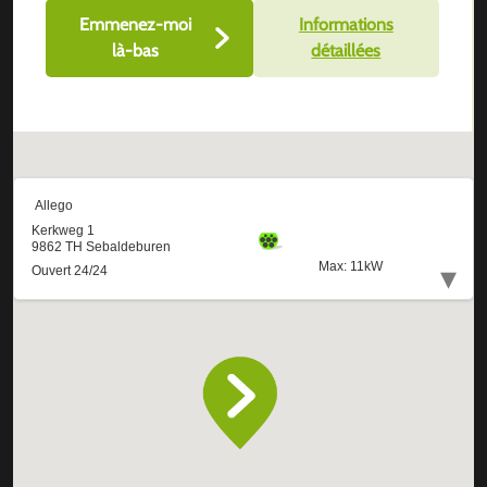
Emmenez-moi
Informations
là-bas
détaillées