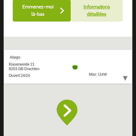
Emmenez-moi
Informations
là-bas
détaillées