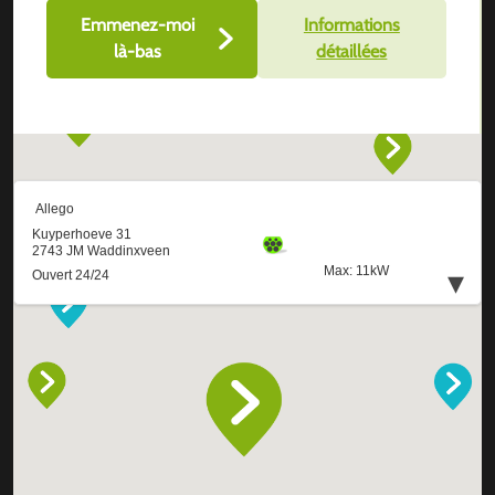
Emmenez-moi
Informations
là-bas
détaillées