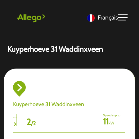
Français
Kuyperhoeve 31 Waddinxveen
Kuyperhoeve 31 Waddinxveen
Speeds up to
11
2
/
2
kW