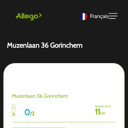
Français
Muzenlaan 36 Gorinchem
Muzenlaan 36 Gorinchem
Speeds up to
11
0
/
2
kW