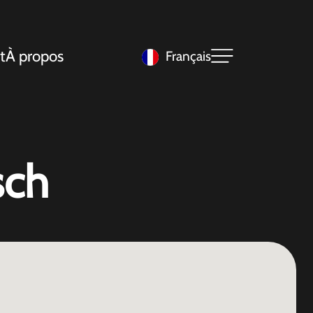
t
À propos
Français
sch