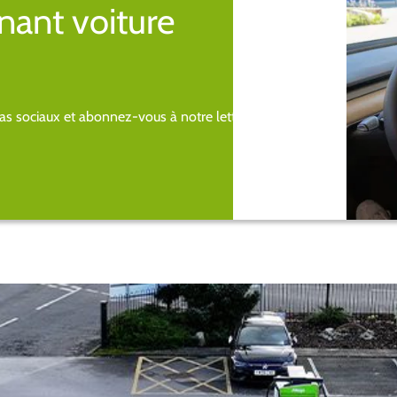
nant voiture
s sociaux et abonnez-vous à notre lettre