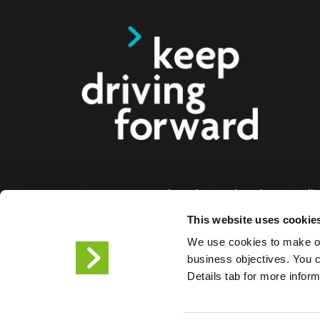
Nous proposons des solutions de recharge intelli
voitures électriques, les motos, les bus et les cami
This website uses cookie
aux entreprises et aux villes. Nos solutions de re
We use cookies to make ou
bout permettent aux entreprises et aux villes de f
business objectives. You ca
facilement l'infrastructure dont les conducteurs de
Details tab for more infor
ont besoin, tandis que l'évolutivité de nos produit
partenaire de l'avenir.