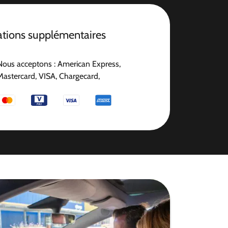
ations supplémentaires
Nous acceptons : American Express,
Mastercard, VISA, Chargecard,