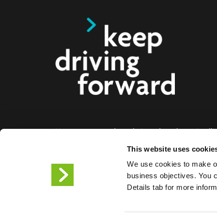
Nous proposons des solutions de recharge intelli
voitures électriques, les motos, les bus et les cami
This website uses cookie
aux entreprises et aux villes. Nos solutions de re
We use cookies to make ou
bout permettent aux entreprises et aux villes de f
business objectives. You ca
facilement l'infrastructure dont les conducteurs de
Details tab for more infor
ont besoin, tandis que l'évolutivité de nos produit
partenaire de l'avenir.