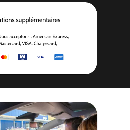
ations supplémentaires
Nous acceptons : American Express,
Mastercard, VISA, Chargecard,