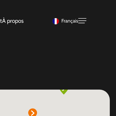
t
À propos
Français