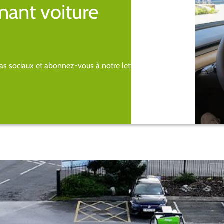
nant voiture
s sociaux et abonnez-vous à notre lettre