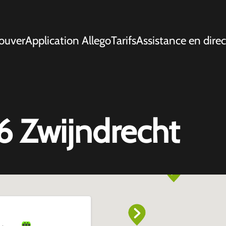
ouver
Application Allego
Tarifs
Assistance en direc
 Zwijndrecht