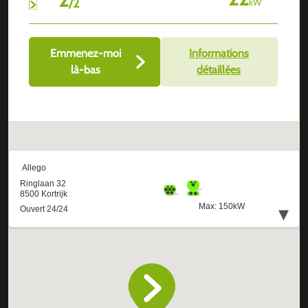
/
2
kW
Emmenez-moi
Informations
là-bas
détaillées