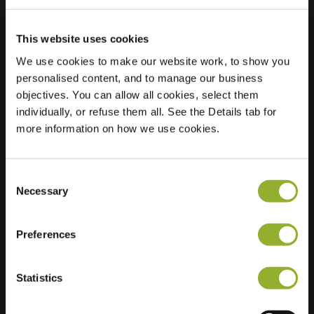
This website uses cookies
We use cookies to make our website work, to show you
personalised content, and to manage our business
Localisation
Ringlaan 32
objectives. You can allow all cookies, select them
8500 Kortrijk
individually, or refuse them all. See the Details tab for
Belgique
more information on how we use cookies.
Ultra-Fast
2 of 2 available
Charging
Consent
Regular Charging
2 of 2 available
Necessary
Selection
Preferences
Statistics
Informations supplémentaires